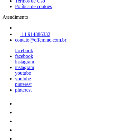
Termos de Uso
Política de cookies
Atendimento
11 914886332
contato@effemme.com.br
facebook
facebook
instagram
instagram
youtube
youtube
pinterest
pinterest