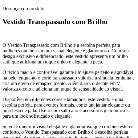
Descrição do produto
Vestido Transpassado com Brilho
O Vestido Transpassado com Brilho é a escolha perfeita para
mulheres que buscam um visual elegante e glamouroso. Com seu
design exclusivo e diferenciado, este vestido apresenta um brilho
sutil que adiciona um toque único e elegante à peça.
O tecido macio e confortável garante um ajuste perfeito e agradável
na pele, enquanto o corte transpassado valoriza a silhueta feminina e
cria um efeito de emagrecimento. Além disso, o decote em V
valoriza o colo e adiciona um toque de sensualidade ao visual.
Disponível em diferentes cores e tamanhos, este vestido é uma
escolha perfeita para eventos formais, como um jantar elegante ou
uma festa de gala. Use-o com salto alto e acessórios glamourosos
para um look sofisticado e elegante.
Se você quer um visual elegante e glamouroso que combine estilo e
conforto, o Vestido Transpassado com Brilho é a escolha perfeita
para você. Adicione-o à sua coleção de roupas agora e desfrute de