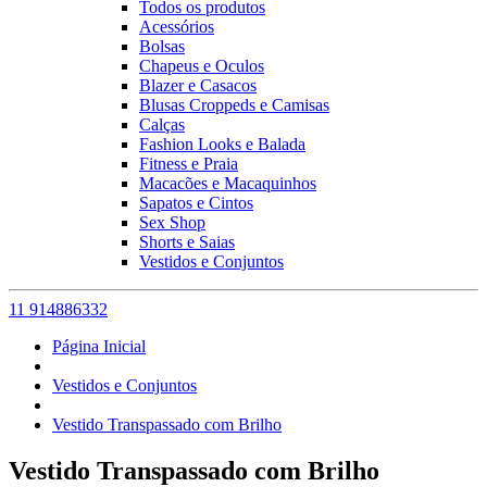
Todos os produtos
Acessórios
Bolsas
Chapeus e Oculos
Blazer e Casacos
Blusas Croppeds e Camisas
Calças
Fashion Looks e Balada
Fitness e Praia
Macacões e Macaquinhos
Sapatos e Cintos
Sex Shop
Shorts e Saias
Vestidos e Conjuntos
11 914886332
Página Inicial
Vestidos e Conjuntos
Vestido Transpassado com Brilho
Vestido Transpassado com Brilho