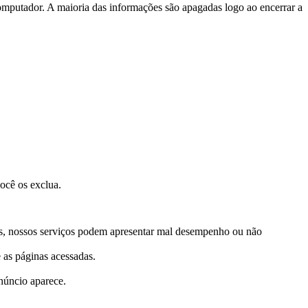
putador. A maioria das informações são apagadas logo ao encerrar a
ocê os exclua.
stes, nossos serviços podem apresentar mal desempenho ou não
 as páginas acessadas.
núncio aparece.