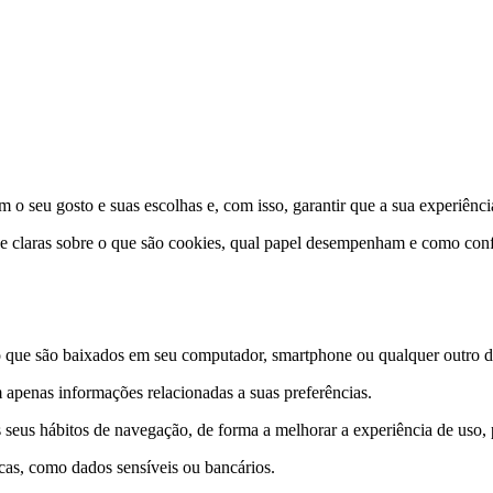
 o seu gosto e suas escolhas e, com isso, garantir que a sua experiênci
 e claras sobre o que são cookies, qual papel desempenham e como conf
que são baixados em seu computador, smartphone ou qualquer outro dis
 apenas informações relacionadas a suas preferências.
 seus hábitos de navegação, de forma a melhorar a experiência de uso
icas, como dados sensíveis ou bancários.