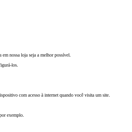
a em nossa loja seja a melhor possível.
igurá-los.
positivo com acesso à internet quando você visita um site.
, por exemplo.