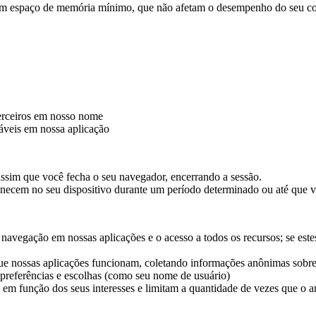
m espaço de memória mínimo, que não afetam o desempenho do seu com
terceiros em nosso nome
iáveis em nossa aplicação
ssim que você fecha o seu navegador, encerrando a sessão.
ecem no seu dispositivo durante um período determinado ou até que v
a navegação em nossas aplicações e o acesso a todos os recursos; se e
ue nossas aplicações funcionam, coletando informações anônimas sobre
referências e escolhas (como seu nome de usuário)
em função dos seus interesses e limitam a quantidade de vezes que o a