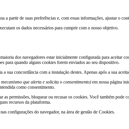
 a partir de suas preferências e, com essas informações, ajustar o cont
xecutam os dados necessários para cumprir com o nosso objetivo.
 maioria dos navegadores estar inicialmente configurada para aceitar c
ções para quando alguns cookies forem enviados ao seu dispositivo.
da a sua concordância com a instalação destes. Apenas após a sua aceita
 mecanismo que alerta e solicita o consentimento)
em nossa página inic
entendida como consentimento.
ar as permissões, bloquear ou recusar os cookies. Você também pode co
guns recursos da plataforma.
e nas configurações do navegador, na área de gestão de Cookies.
: