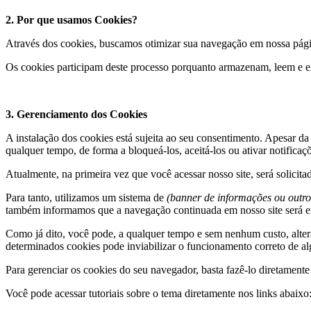
2. Por que usamos Cookies?
Através dos cookies, buscamos otimizar sua navegação em nossa página
Os cookies participam deste processo porquanto armazenam, leem e e
3. Gerenciamento dos Cookies
A instalação dos cookies está sujeita ao seu consentimento. Apesar da
qualquer tempo, de forma a bloqueá-los, aceitá-los ou ativar notifica
Atualmente, na primeira vez que você acessar nosso site, será solicita
Para tanto, utilizamos um sistema de
(banner de informações ou outro
também informamos que a navegação continuada em nosso site será 
Como já dito, você pode, a qualquer tempo e sem nenhum custo, alter
determinados cookies pode inviabilizar o funcionamento correto de al
Para gerenciar os cookies do seu navegador, basta fazê-lo diretament
Você pode acessar tutoriais sobre o tema diretamente nos links abaixo