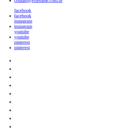
contato@effemme.com.br
facebook
facebook
instagram
instagram
youtube
youtube
pinterest
pinterest