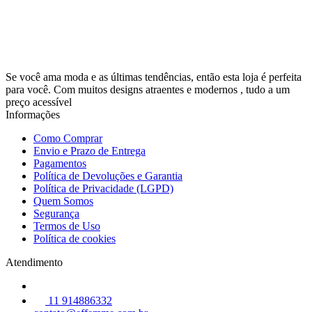
Se você ama moda e as últimas tendências, então esta loja é perfeita
para você. Com muitos designs atraentes e modernos , tudo a um
preço acessível
Informações
Como Comprar
Envio e Prazo de Entrega
Pagamentos
Política de Devoluções e Garantia
Política de Privacidade (LGPD)
Quem Somos
Segurança
Termos de Uso
Política de cookies
Atendimento
11 914886332