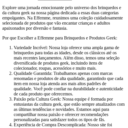
Explore uma jornada emocionante pelo universo dos brinquedos e
da cultura geek na nossa página dedicada a essas duas categorias
empolgantes. Na Effemme, reunimos uma coleção cuidadosamente
selecionada de produtos que vão encantar crianças e adultos
apaixonados por diversão e fantasia.
Por que Escolher a Effemme para Brinquedos e Produtos Geek:
Variedade Incrível: Nossa loja oferece uma ampla gama de
brinquedos para todas as idades, desde os clássicos até os
mais recentes lançamentos. Além disso, temos uma seleção
diversificada de produtos geek, incluindo itens de
colecionador, roupas, acessórios e muito mais.
Qualidade Garantida: Trabalhamos apenas com marcas
renomadas e produtos de alta qualidade, garantindo que cada
item em nossa loja atenda aos mais altos padrões de
qualidade. Você pode confiar na durabilidade e autenticidade
de cada produto que oferecemos.
Paixão pela Cultura Geek: Nossa equipe é formada por
entusiastas da cultura geek, que estão sempre atualizados com
as últimas tendências e novidades. Estamos aqui para
compartilhar nossa paixão e oferecer recomendações
personalizadas para satisfazer todos os tipos de fãs.
Experiência de Compra Descomplicada: Nosso site foi