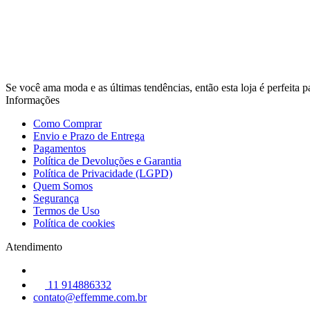
Se você ama moda e as últimas tendências, então esta loja é perfeita 
Informações
Como Comprar
Envio e Prazo de Entrega
Pagamentos
Política de Devoluções e Garantia
Política de Privacidade (LGPD)
Quem Somos
Segurança
Termos de Uso
Política de cookies
Atendimento
11 914886332
contato@effemme.com.br