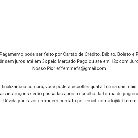
Pagamento pode ser feito por Cartão de Crédito, Débito, Boleto e P
dir sem juros até em 3x pelo Mercado Pago ou até em 12x com Juro
Nosso Pix : effemmefs@gmail.com
finalizar sua compra, você poderá escolher qual a forma que mais 
is instruções serão passadas após a escolha da forma de pagam
r Dúvida por favor entrar em contato por email: contato@
effemme