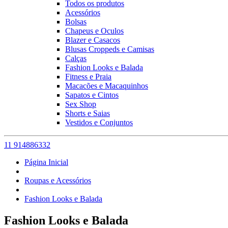
Todos os produtos
Acessórios
Bolsas
Chapeus e Oculos
Blazer e Casacos
Blusas Croppeds e Camisas
Calças
Fashion Looks e Balada
Fitness e Praia
Macacões e Macaquinhos
Sapatos e Cintos
Sex Shop
Shorts e Saias
Vestidos e Conjuntos
11 914886332
Página Inicial
Roupas e Acessórios
Fashion Looks e Balada
Fashion Looks e Balada