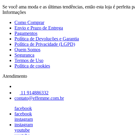
Se você ama moda e as últimas tendências, então esta loja é perfeita 
Informações
Como Comprar
Envio e Prazo de Entrega
Pagamentos
Política de Devoluções e Garantia
Política de Privacidade (LGPD)
Quem Somos
Segurança
Termos de Uso
Política de cookies
Atendimento
11 914886332
contato@effemme.com.br
facebook
facebook
instagram
instagram
youtube