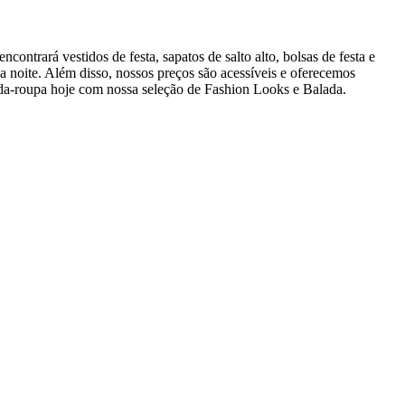
ontrará vestidos de festa, sapatos de salto alto, bolsas de festa e
 a noite. Além disso, nossos preços são acessíveis e oferecemos
arda-roupa hoje com nossa seleção de Fashion Looks e Balada.