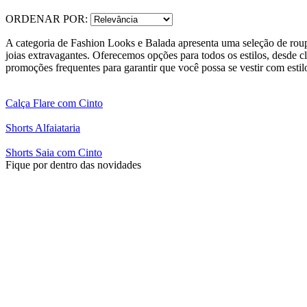
ORDENAR POR:
A categoria de Fashion Looks e Balada apresenta uma seleção de roupas 
joias extravagantes. Oferecemos opções para todos os estilos, desde c
promoções frequentes para garantir que você possa se vestir com est
Calça Flare com Cinto
Shorts Alfaiataria
Shorts Saia com Cinto
Fique por dentro das novidades