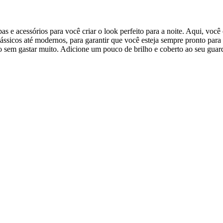
e acessórios para você criar o look perfeito para a noite. Aqui, você enc
lássicos até modernos, para garantir que você esteja sempre pronto para
ilo sem gastar muito. Adicione um pouco de brilho e coberto ao seu gu