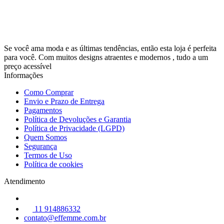
Se você ama moda e as últimas tendências, então esta loja é perfeita
para você. Com muitos designs atraentes e modernos , tudo a um
preço acessível
Informações
Como Comprar
Envio e Prazo de Entrega
Pagamentos
Política de Devoluções e Garantia
Política de Privacidade (LGPD)
Quem Somos
Segurança
Termos de Uso
Política de cookies
Atendimento
11 914886332
contato@effemme.com.br