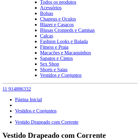
Todos os produtos
Acessórios
Bolsas
Chapeus e Oculos
Blazer e Casacos
Blusas Croppeds e Camisas
Calças
Fashion Looks e Balada
Fitness e Praia
Macacões e Macaquinhos
Sapatos e Cintos
Sex Shop
Shorts e Saias
Vestidos e Conjuntos
11 914886332
Página Inicial
Vestidos e Conjuntos
Vestido Drapeado com Corrente
Vestido Drapeado com Corrente