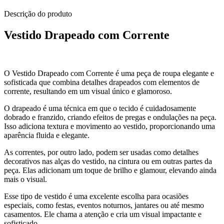
Descrição do produto
Vestido Drapeado com Corrente
O Vestido Drapeado com Corrente é uma peça de roupa elegante e
sofisticada que combina detalhes drapeados com elementos de
corrente, resultando em um visual único e glamoroso.
O drapeado é uma técnica em que o tecido é cuidadosamente
dobrado e franzido, criando efeitos de pregas e ondulações na peça.
Isso adiciona textura e movimento ao vestido, proporcionando uma
aparência fluida e elegante.
As correntes, por outro lado, podem ser usadas como detalhes
decorativos nas alças do vestido, na cintura ou em outras partes da
peça. Elas adicionam um toque de brilho e glamour, elevando ainda
mais o visual.
Esse tipo de vestido é uma excelente escolha para ocasiões
especiais, como festas, eventos noturnos, jantares ou até mesmo
casamentos. Ele chama a atenção e cria um visual impactante e
sofisticado.