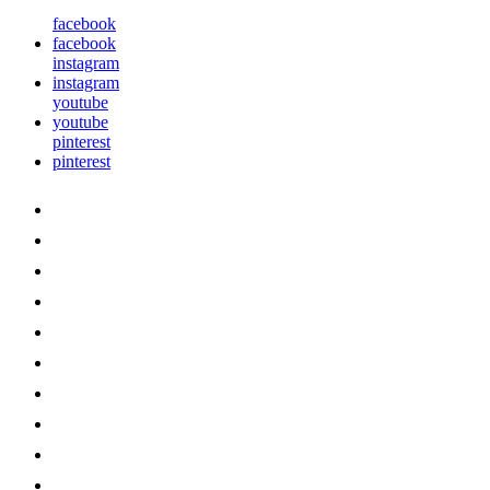
facebook
facebook
instagram
instagram
youtube
youtube
pinterest
pinterest