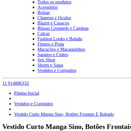
Todos os produtos
Acessórios
Bolsas
Chapeus e Oculos
Blazer e Casacos
Blusas Croppeds e Camisas
Calças
Fashion Looks e Balada
Fitness e Praia
Macacões e Macaquinhos
Sapatos e Cintos
Sex Shop
Shorts e Saias
Vestidos e Conjuntos
11 914886332
Página Inicial
Vestidos e Conjuntos
Vestido Curto Manga Sino, Botões Frontais E Babado
Vestido Curto Manga Sino, Botões Frontai