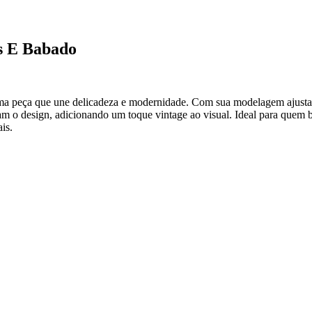
s E Babado
a peça que une delicadeza e modernidade. Com sua modelagem ajustada
m o design, adicionando um toque vintage ao visual. Ideal para quem b
is.