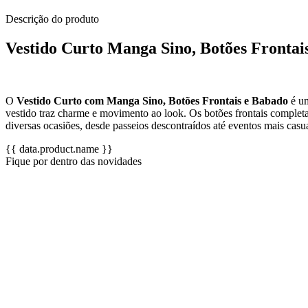
Descrição do produto
Vestido Curto Manga Sino, Botões Frontai
O
Vestido Curto com Manga Sino, Botões Frontais e Babado
é um
vestido traz charme e movimento ao look. Os botões frontais completa
diversas ocasiões, desde passeios descontraídos até eventos mais casua
{{ data.product.name }}
Fique por dentro das novidades