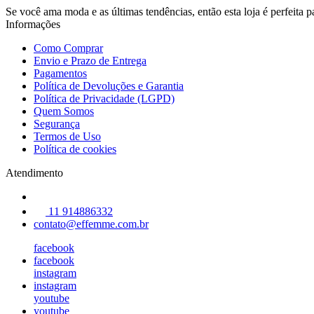
Se você ama moda e as últimas tendências, então esta loja é perfeita 
Informações
Como Comprar
Envio e Prazo de Entrega
Pagamentos
Política de Devoluções e Garantia
Política de Privacidade (LGPD)
Quem Somos
Segurança
Termos de Uso
Política de cookies
Atendimento
11 914886332
contato@effemme.com.br
facebook
facebook
instagram
instagram
youtube
youtube